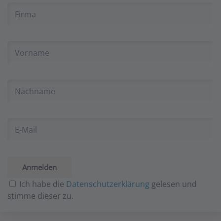
Ich habe die
Datenschutzerklärung
gelesen und
stimme dieser zu.