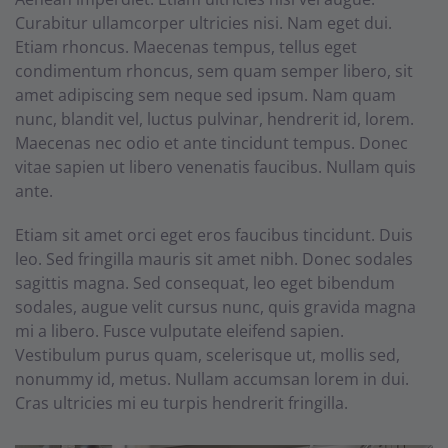
Curabitur ullamcorper ultricies nisi. Nam eget dui.
Etiam rhoncus. Maecenas tempus, tellus eget
condimentum rhoncus, sem quam semper libero, sit
amet adipiscing sem neque sed ipsum. Nam quam
nunc, blandit vel, luctus pulvinar, hendrerit id, lorem.
Maecenas nec odio et ante tincidunt tempus. Donec
vitae sapien ut libero venenatis faucibus. Nullam quis
ante.
Etiam sit amet orci eget eros faucibus tincidunt. Duis
leo. Sed fringilla mauris sit amet nibh. Donec sodales
sagittis magna. Sed consequat, leo eget bibendum
sodales, augue velit cursus nunc, quis gravida magna
mi a libero. Fusce vulputate eleifend sapien.
Vestibulum purus quam, scelerisque ut, mollis sed,
nonummy id, metus. Nullam accumsan lorem in dui.
Cras ultricies mi eu turpis hendrerit fringilla.