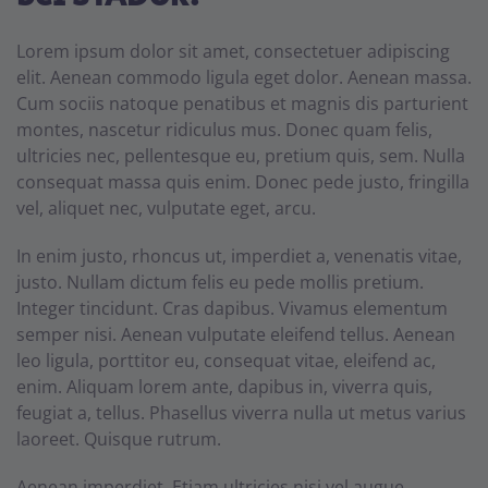
Lorem ipsum dolor sit amet, consectetuer adipiscing
elit. Aenean commodo ligula eget dolor. Aenean massa.
Cum sociis natoque penatibus et magnis dis parturient
montes, nascetur ridiculus mus. Donec quam felis,
ultricies nec, pellentesque eu, pretium quis, sem. Nulla
consequat massa quis enim. Donec pede justo, fringilla
vel, aliquet nec, vulputate eget, arcu.
In enim justo, rhoncus ut, imperdiet a, venenatis vitae,
justo. Nullam dictum felis eu pede mollis pretium.
Integer tincidunt. Cras dapibus. Vivamus elementum
semper nisi. Aenean vulputate eleifend tellus. Aenean
leo ligula, porttitor eu, consequat vitae, eleifend ac,
enim. Aliquam lorem ante, dapibus in, viverra quis,
feugiat a, tellus. Phasellus viverra nulla ut metus varius
laoreet. Quisque rutrum.
Aenean imperdiet. Etiam ultricies nisi vel augue.