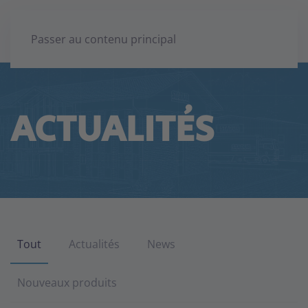
Passer au contenu principal
ACTUALITÉS
Tout
Actualités
News
Nouveaux produits