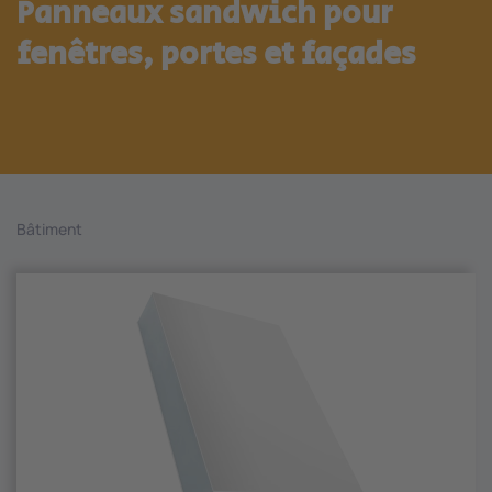
Panneaux sandwich pour
fenêtres, portes et façades
Bâtiment