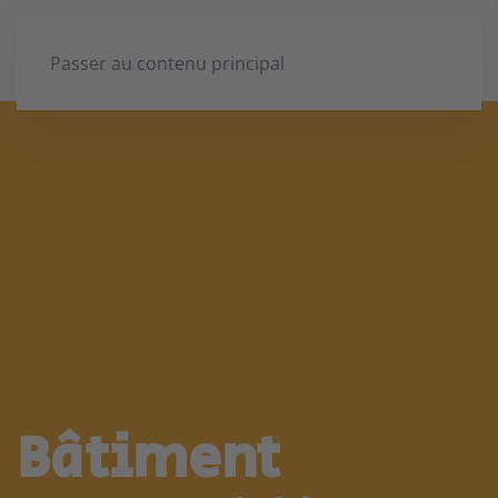
Passer au contenu principal
Bâtiment