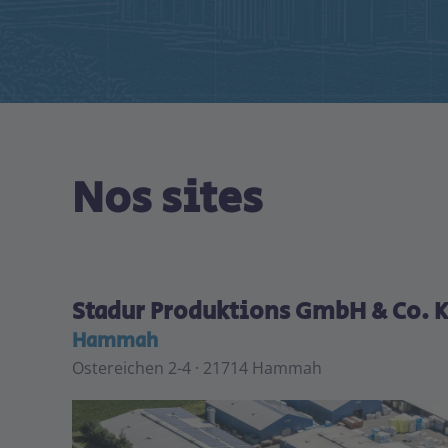
Nos sites
Stadur Produktions GmbH & Co. 
Hammah
Ostereichen 2-4 · 21714 Hammah