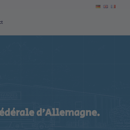
ct
fédérale d’Allemagne.