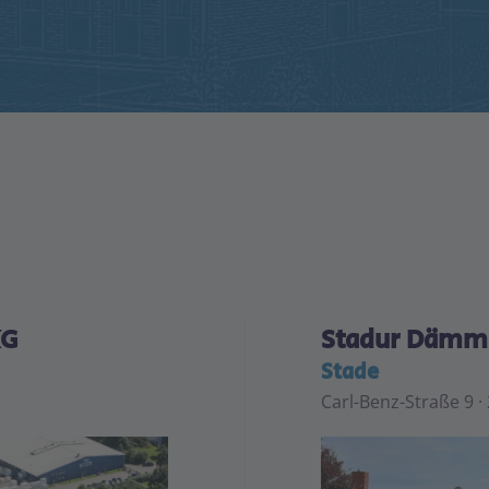
KG
Stadur Dämm
Stade
Carl-Benz-Straße 9 ·