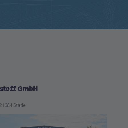
stoff GmbH
 21684 Stade