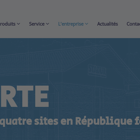
roduits
Service
L’entreprise
Actualités
Conta
RTE
 quatre sites en République 