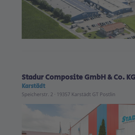
+
−
Stadur Composite GmbH & Co. K
Karstädt
Speicherstr. 2 · 19357 Karstädt GT Postlin