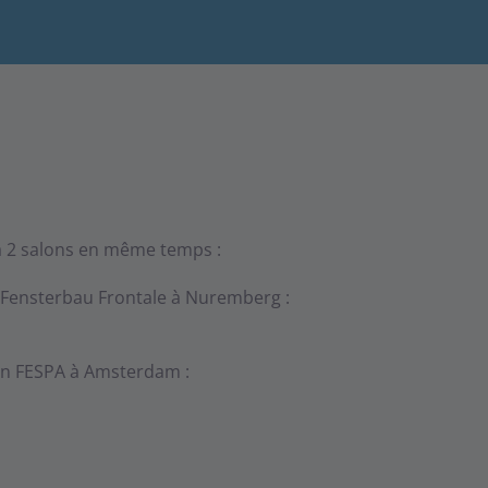
à 2 salons en même temps :
Fensterbau Frontale à Nuremberg :
n FESPA à Amsterdam :