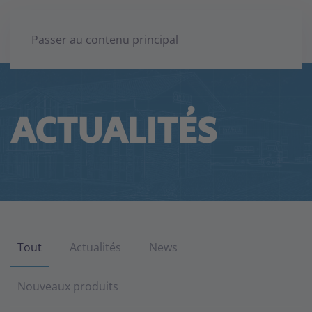
Passer au contenu principal
ACTUALITÉS
Tout
Actualités
News
Nouveaux produits