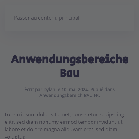
Passer au contenu principal
Anwendungsbereiche
Bau
Écrit par
Dylan
le
10. mai 2024
. Publié dans
Anwendungsbereich BAU FR
.
Lorem ipsum dolor sit amet, consetetur sadipscing
elitr, sed diam nonumy eirmod tempor invidunt ut
labore et dolore magna aliquyam erat, sed diam
voluptua.