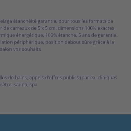
relage étanchéité garantie, pour tous les formats de
tir de carreaux de 5 x 5 cm, dimensions 100% exactes,
hermique énergétique, 100% étanche, 5 ans de garantie,
lation périphérique, position debout sûre grâce à la
 selon vos souhaits
es de bains, appels d’offres publics (par ex. cliniques
n-être, sauna, spa