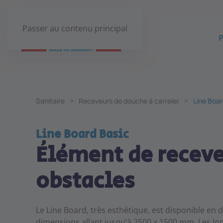
Passer au contenu principal
P
Sanitaire
Receveurs de douche à carreler
Line Boar
Line Board Basic
Élément de receve
obstacles
Le Line Board, très esthétique, est disponible en 
dimensions allant jusqu’à 2500 x 1500 mm. Les l