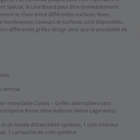
ent spécial, le Line Board peut être immédiatement
ment le choix entre différentes surfaces finies,
e nombreuses couleurs et surfaces sont disponibles.
s différentes grilles design ainsi que la possibilité de
.
asic
 vertical
cier inoxydable Classic – Grilles alternatives sans
tock)ative Roste ohne Aufpreis (keine Lagerware)
4 m de bande d’étanchéité système, 1 coin intérieur
ue, 1 cartouche de colle système