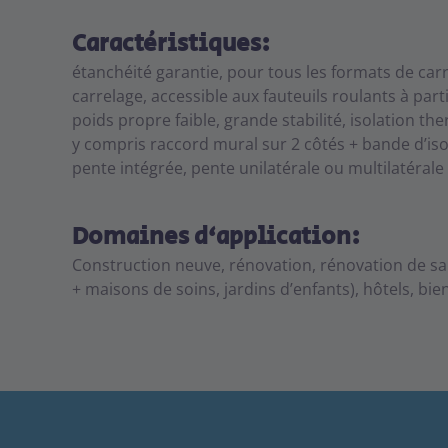
Caractéristiques:
étanchéité garantie, pour tous les formats de car
carrelage, accessible aux fauteuils roulants à par
poids propre faible, grande stabilité, isolation t
y compris raccord mural sur 2 côtés + bande d’iso
pente intégrée, pente unilatérale ou multilatérale
Domaines d‘application:
Construction neuve, rénovation, rénovation de sall
+ maisons de soins, jardins d’enfants), hôtels, bie