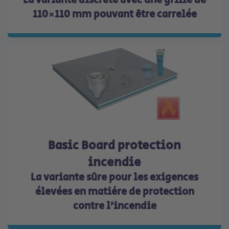
La variante discrète avec une grille de
110×110 mm pouvant être carrelée
Basic Board protection
incendie
La variante sûre pour les exigences
élevées en matière de protection
contre l’incendie